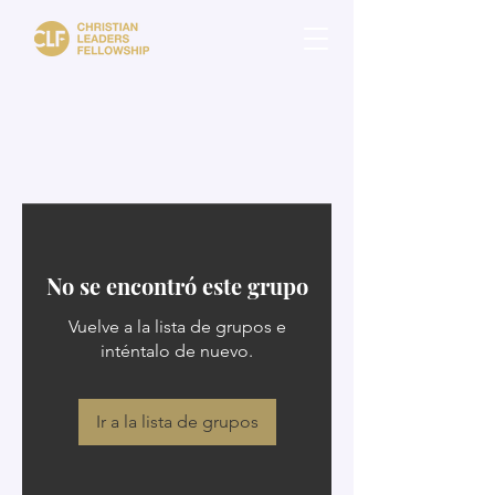
No se encontró este grupo
Vuelve a la lista de grupos e
inténtalo de nuevo.
Ir a la lista de grupos