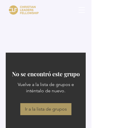
No se encontró este grupo
Vuelve a la lista de grupos e
inténtalo de nuevo.
Ir a la lista de grupos