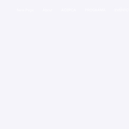
New Page
About
ACERCA
PROGRAMA
EVENTO