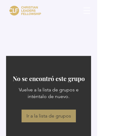
No se encontró este grupo
Vuelve a la lista de grupos e
inténtalo de nuevo.
Ir a la lista de grupos