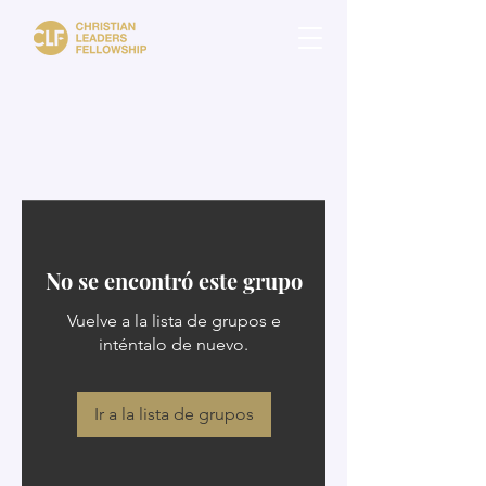
No se encontró este grupo
Vuelve a la lista de grupos e
inténtalo de nuevo.
Ir a la lista de grupos