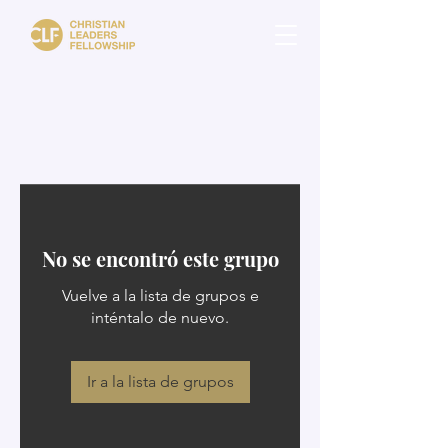
No se encontró este grupo
Vuelve a la lista de grupos e
inténtalo de nuevo.
Ir a la lista de grupos