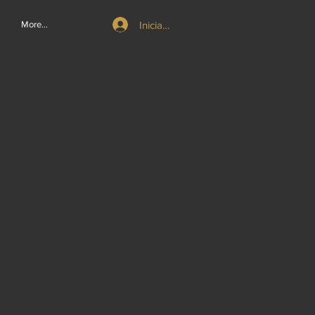
Iniciar sesión
More...