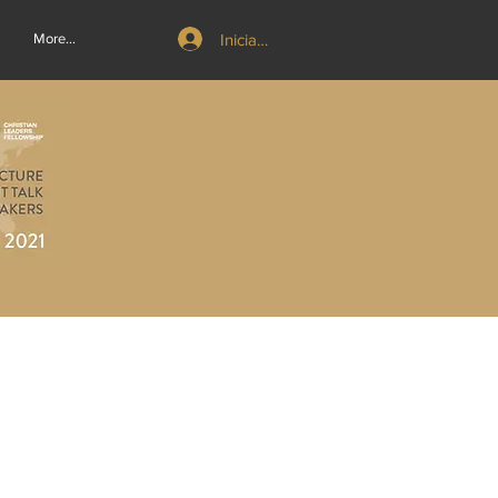
Iniciar sesión
More...