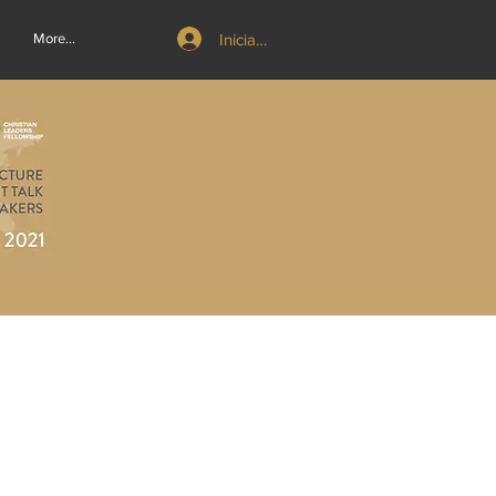
Iniciar sesión
More...