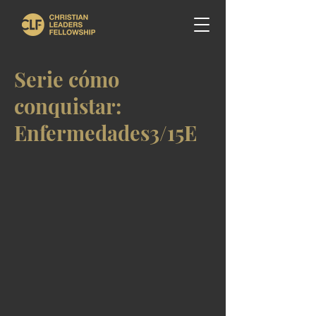
Serie cómo
conquistar:
Enfermedades3/15E