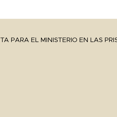
HOME
CONTENT
ABOUT
EVENTS
CONTACT
TA PARA EL MINISTERIO EN LAS PRI