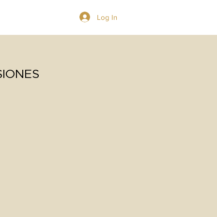
Log In
GIVE
SIONES